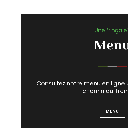
Une fringale
Men
Consultez notre menu en ligne 
chemin du Tre
MENU