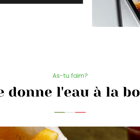
As-tu faim?
e donne l'eau à la b