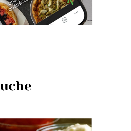
ouche