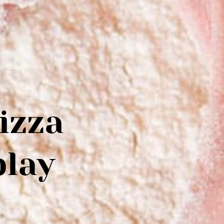
izza
lay