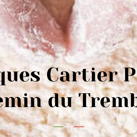
ques Cartier P
emin du Tremb