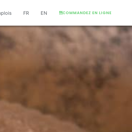
plois
FR
EN
COMMANDEZ EN LIGNE