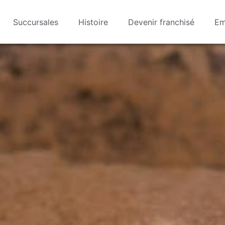
Succursales
Histoire
Devenir franchisé
Em