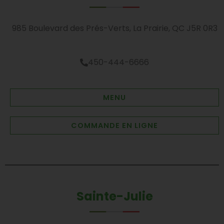
985 Boulevard des Prés-Verts, La Prairie, QC J5R 0R3
450-444-6666
MENU
COMMANDE EN LIGNE
Sainte-Julie