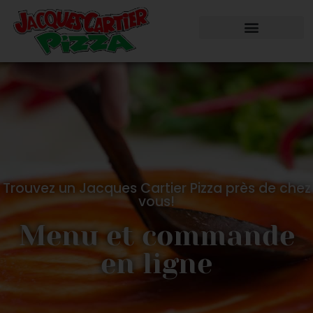
Trouvez un Jacques Cartier Pizza près de chez
vous!
Menu et commande
en ligne