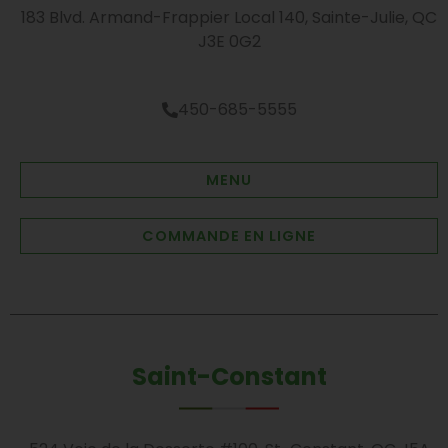
183 Blvd. Armand-Frappier Local 140, Sainte-Julie, QC
J3E 0G2
450-685-5555
MENU
COMMANDE EN LIGNE
Saint-Constant