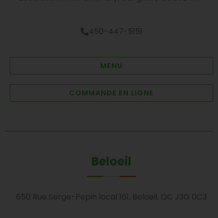
450-447-5151
MENU
COMMANDE EN LIGNE
Beloeil
650 Rue Serge-Pepin local 161, Beloeil, QC J3G 0C3