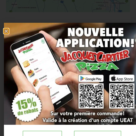
Notre grande famille
En constante évolution!
Fièrement affiliée aux
Aliments du Québec
,
chaque