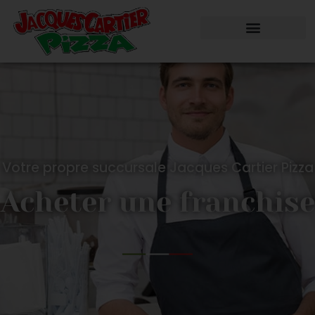
Votre propre succursale Jacques Cartier Pizza
Acheter une franchise