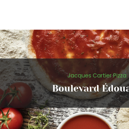
Jacques Cartier Pizza
Boulevard Édou