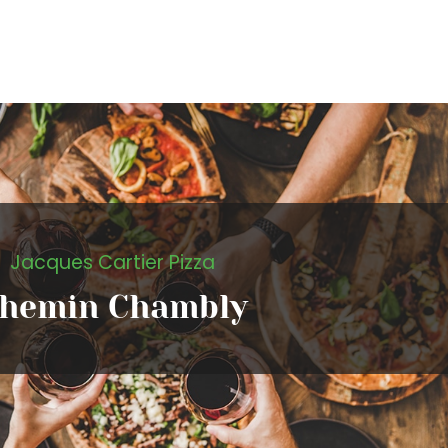
Jacques Cartier Pizza
hemin Chambly