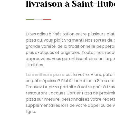
livraison à Saint-Hub
Dites adieu à l’hésitation entre plusieurs pla
pizza qui vous plaît vraiment! Nos sortes de 
grande variété, de la traditionnelle peppero
plus exotiques et originales. Toutes nos rece
approuvées, vous garantissant ainsi un large
illimitées.
La meilleure pizza
est la vôtre. Alors, pâte
ou pâte épaisse? Plutôt bambino à 8” ou ca
Trouvez LA pizza parfaite à votre goût à tra
restaurant Jacques Cartier Pizza de proximit
pizza sur mesure, personnalisez votre recet
supplémentaires lors de votre appel ou d
ligne.