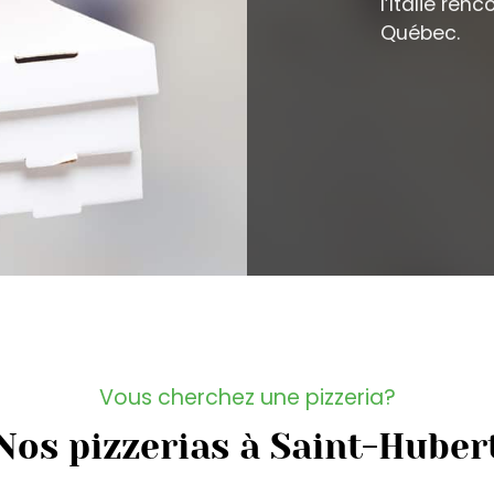
l’Italie ren
Québec.
Vous cherchez une pizzeria?
Nos pizzerias à Saint-Huber