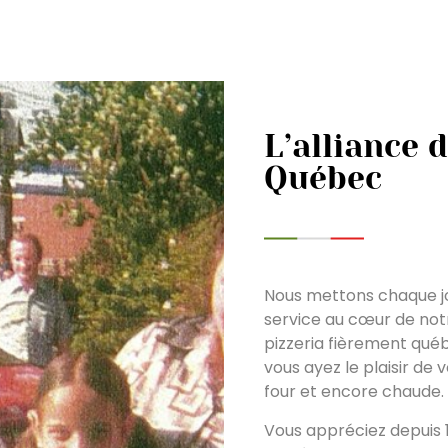
L’alliance d
Québec
Nous mettons chaque jour
service au cœur de notr
pizzeria fièrement québ
vous ayez le plaisir de 
four et encore chaude.
Vous appréciez depuis 