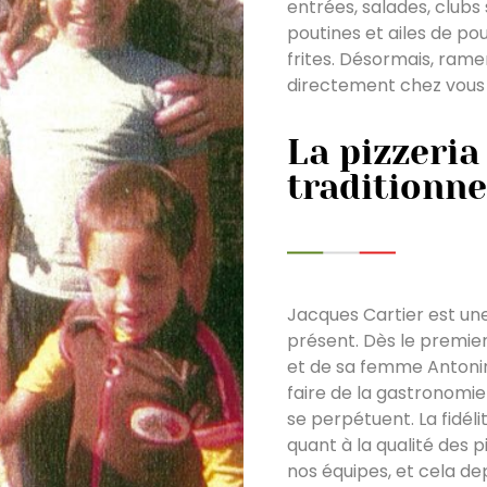
entrées, salades, clubs
poutines et ailes de po
frites. Désormais, rame
directement chez vous g
La pizzeria
traditionne
Jacques Cartier est une 
présent. Dès le premie
et de sa femme Antonina 
faire de la gastronomie 
se perpétuent. La fidél
quant à la qualité des p
nos équipes, et cela dep