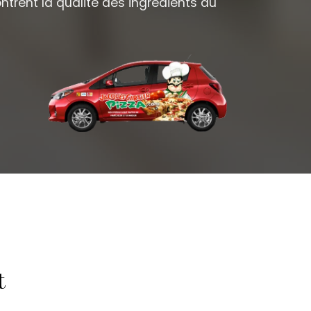
contrent la qualité des ingrédients du
t