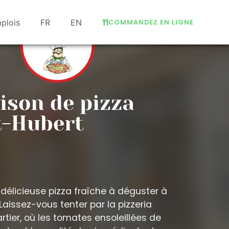
plois
FR
EN
COMMANDEZ EN LIGNE
ison de pizza
t-Hubert
 délicieuse pizza fraîche à déguster à
Laissez-vous tenter par la pizzeria
tier, où les tomates ensoleillées de