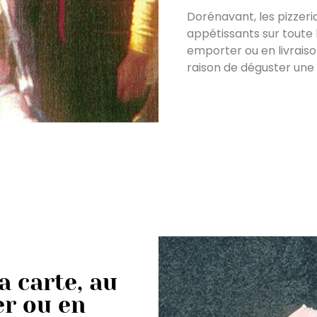
Dorénavant, les pizzeri
appétissants sur toute 
emporter ou en livraison
raison de déguster une
a carte, au
er ou en