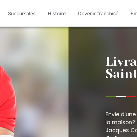
Succursales
Histoire
Devenir franchisé
Em
Livra
Sain
Envie d’une
la maison? 
Jacques Car