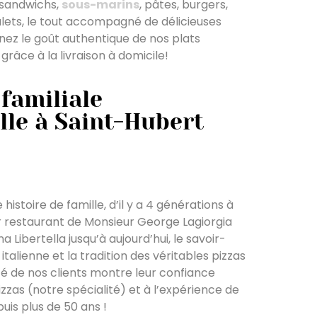
 sandwichs,
sous-marins
, pâtes, burgers,
ulets, le tout accompagné de délicieuses
nez le goût authentique de nos plats
râce à la livraison à domicile!
 familiale
lle à Saint-Hubert
histoire de famille, d’il y a 4 générations à
r restaurant de Monsieur George Lagiorgia
Libertella jusqu’à aujourd’hui, le savoir-
italienne et la tradition des véritables pizzas
ité de nos clients montre leur confiance
izzas (notre spécialité) et à l’expérience de
uis plus de 50 ans !