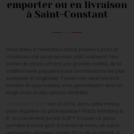
emporter ou en livraison
à Saint-Constant
Dites adieu à l’hésitation entre plusieurs plats et
choisissez une pizza qui vous plaît vraiment! Nos
sortes de pizzas offrent une grande variété, de la
traditionnelle pepperoni aux combinaisons les plus
exotiques et originales. Toutes nos recettes sont
testées et approuvées, vous garantissant ainsi un
large choix et des options illimitées.
La meilleure pizza
est la vôtre. Alors, pâte mince,
pâte régulière ou pâte épaisse? Plutôt bambino à
8” ou carrément jumbo à 18”? Trouvez LA pizza
parfaite à votre goût à travers le menu de votre
restaurant Jacques Cartier Pizza de proximité. Si