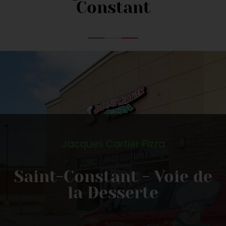
Constant
Jacques Cartier Pizza
Saint-Constant - Voie de
la Desserte