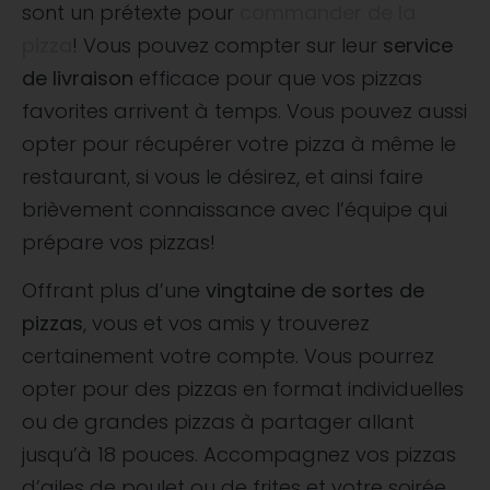
sont un prétexte pour
commander de la
pizza
! Vous pouvez compter sur leur
service
de livraison
efficace pour que vos pizzas
favorites arrivent à temps. Vous pouvez aussi
opter pour récupérer votre pizza à même le
restaurant, si vous le désirez, et ainsi faire
brièvement connaissance avec l’équipe qui
prépare vos pizzas!
Offrant plus d’une
vingtaine de sortes de
pizzas
, vous et vos amis y trouverez
certainement votre compte. Vous pourrez
opter pour des pizzas en format individuelles
ou de grandes pizzas à partager allant
jusqu’à 18 pouces. Accompagnez vos pizzas
d’ailes de poulet ou de frites et votre soirée