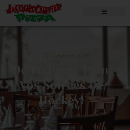
Novembre 14, 2022
De La Pizza Pour
Vos Soirées De
Hockey!