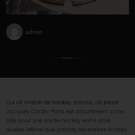
admin
Qui dit
match de hockey
télévisé, dit
pizza
!
Jacques Cartier Pizza est assurément votre
allié pour une soirée hockey entre amis
réussie. Même que parfois, les soirées hockey